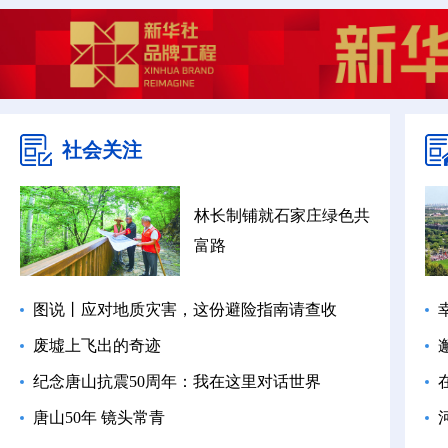
社会关注
林长制铺就石家庄绿色共
富路
图说丨应对地质灾害，这份避险指南请查收
废墟上飞出的奇迹
纪念唐山抗震50周年：我在这里对话世界
唐山50年 镜头常青