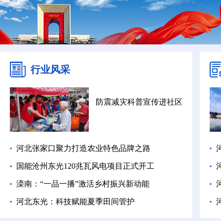
行业风采
防震减灾科普宣传进社区
河北张家口聚力打造农业特色品牌之路
国能沧州东光120兆瓦风电项目正式开工
滦南：“一品一播”激活乡村振兴新动能
河北东光：科技赋能夏季田间管护