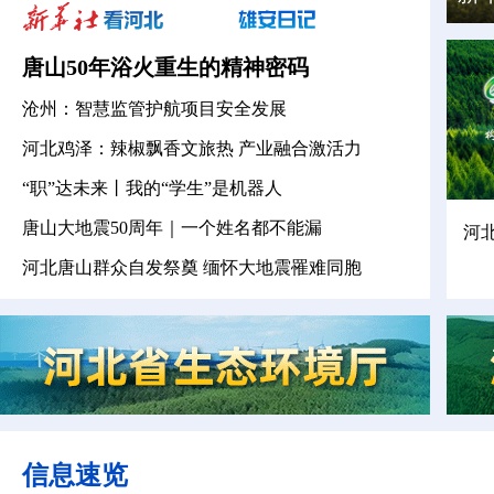
唐山50年浴火重生的精神密码
沧州：智慧监管护航项目安全发展
河北鸡泽：辣椒飘香文旅热 产业融合激活力
“职”达未来丨我的“学生”是机器人
唐山大地震50周年｜一个姓名都不能漏
6年河北省两会
专题｜第二十届中国吴桥国际杂
河
技艺术节
河北唐山群众自发祭奠 缅怀大地震罹难同胞
信息速览