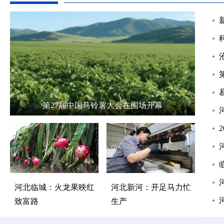
第27届中国马铃薯大会在围场开幕
河北临城：火龙果映红
河北新河：开足马力忙
致富路
生产