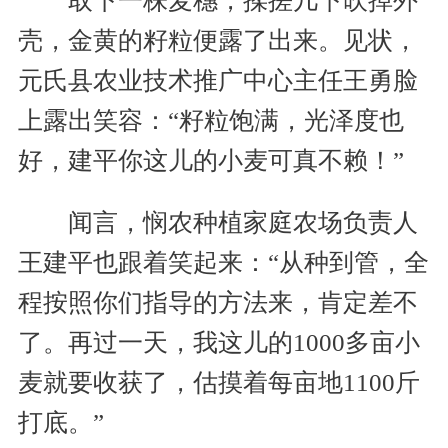
取下一株麦穗，揉搓几下吹掉外
壳，金黄的籽粒便露了出来。见状，
元氏县农业技术推广中心主任王勇脸
上露出笑容：“籽粒饱满，光泽度也
好，建平你这儿的小麦可真不赖！”
闻言，悯农种植家庭农场负责人
王建平也跟着笑起来：“从种到管，全
程按照你们指导的方法来，肯定差不
了。再过一天，我这儿的1000多亩小
麦就要收获了，估摸着每亩地1100斤
打底。”