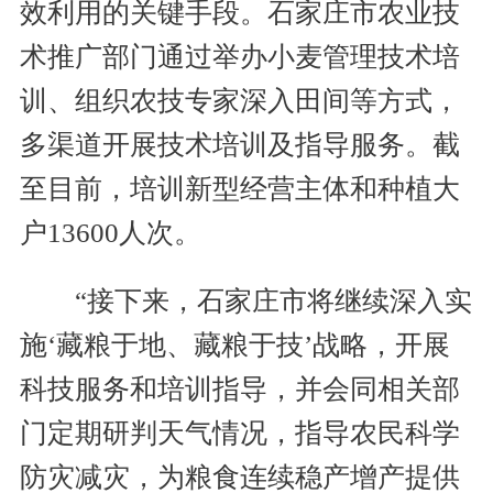
效利用的关键手段。石家庄市农业技
术推广部门通过举办小麦管理技术培
训、组织农技专家深入田间等方式，
多渠道开展技术培训及指导服务。截
至目前，培训新型经营主体和种植大
户13600人次。
“接下来，石家庄市将继续深入实
施‘藏粮于地、藏粮于技’战略，开展
科技服务和培训指导，并会同相关部
门定期研判天气情况，指导农民科学
防灾减灾，为粮食连续稳产增产提供