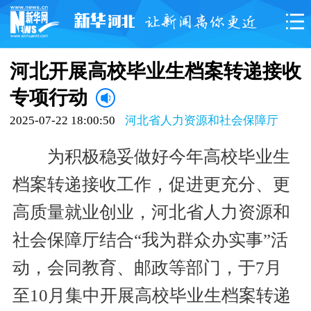
河北开展高校毕业生档案转递接收
专项行动
2025-07-22 18:00:50
河北省人力资源和社会保障厅
为积极稳妥做好今年高校毕业生
档案转递接收工作，促进更充分、更
高质量就业创业，河北省人力资源和
社会保障厅结合“我为群众办实事”活
动，会同教育、邮政等部门，于7月
至10月集中开展高校毕业生档案转递