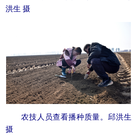
洪生 摄
农技人员查看播种质量。邱洪生
摄