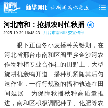
河北南和：抢抓农时忙秋播
2025-10-29 16:48:23
邢台市南和区委宣传部
眼下正值冬小麦播种关键期，在
河北省邢台市南和区阎里乡金沙河农
作物种植专业合作社的田野上，大型
旋耕机轰鸣开道，播种机紧随其后匀
速作业，一行行规整的播种轨迹在田
间延展。为保障秋播秋种高质量推
进，南和区积极调配种子、化肥等农