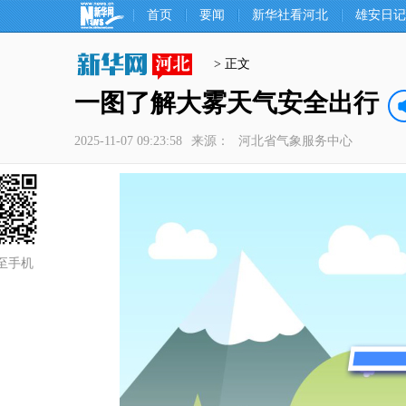
首页
要闻
新华社看河北
雄安日记
> 正文
一图了解大雾天气安全出行
2025-11-07 09:23:58
来源：
河北省气象服务中心
至手机