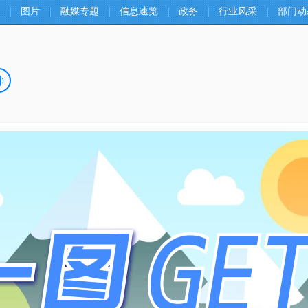
图片
融媒专题
信息速览
政务
行业风采
部门动