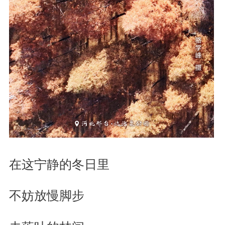
在这宁静的冬日里
不妨放慢脚步