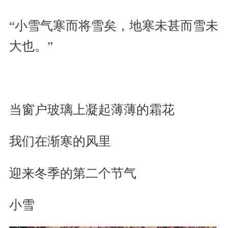
“小雪气寒而将雪矣，地寒未甚而雪未
大也。”
当窗户玻璃上凝起薄薄的霜花
我们在渐寒的风里
迎来冬季的第二个节气
小雪