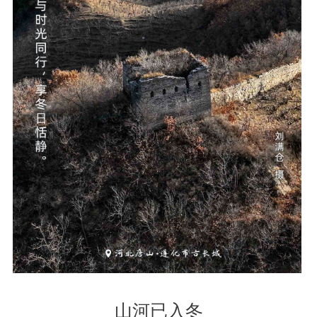
山河已入冬