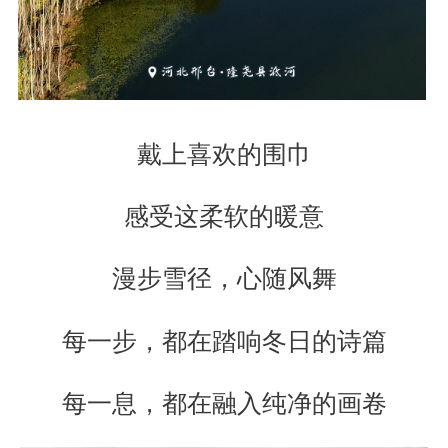
戴上喜欢的围巾
感受这柔软的暖意
漫步雪径，心随风舞
每一步，都在踏响冬日的诗篇
每一息，都在融入纯净的画卷