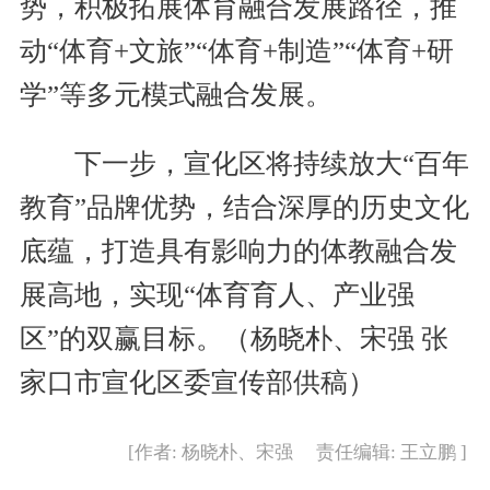
势，积极拓展体育融合发展路径，推
动“体育+文旅”“体育+制造”“体育+研
学”等多元模式融合发展。
下一步，宣化区将持续放大“百年
教育”品牌优势，结合深厚的历史文化
底蕴，打造具有影响力的体教融合发
展高地，实现“体育育人、产业强
区”的双赢目标。（杨晓朴、宋强 张
家口市宣化区委宣传部供稿）
[作者: 杨晓朴、宋强 责任编辑: 王立鹏 ]