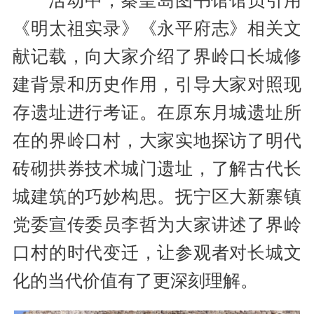
活动中，秦皇岛图书馆馆员引用
《明太祖实录》《永平府志》相关文
献记载，向大家介绍了界岭口长城修
建背景和历史作用，引导大家对照现
存遗址进行考证。在原东月城遗址所
在的界岭口村，大家实地探访了明代
砖砌拱券技术城门遗址，了解古代长
城建筑的巧妙构思。抚宁区大新寨镇
党委宣传委员李哲为大家讲述了界岭
口村的时代变迁，让参观者对长城文
化的当代价值有了更深刻理解。