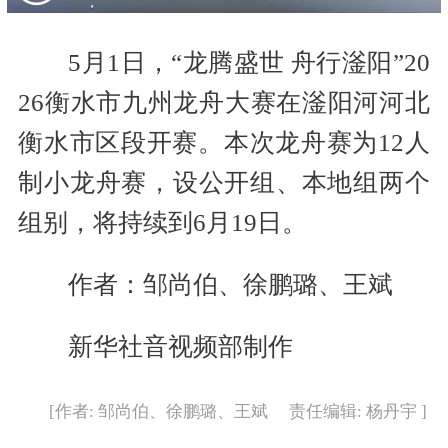
5月1日，“龙腾盛世 舟行滏阳”20
26衡水市九州龙舟大赛在滏阳河河北
衡水市区段开赛。本次龙舟赛为12人
制小龙舟赛，设公开组、本地组两个
组别，将持续到6月19日。
作者：邹尚伯、徐鹏璐、王斌
新华社音视频部制作
[作者: 邹尚伯、徐鹏璐、王斌 责任编辑: 杨丹宇 ]