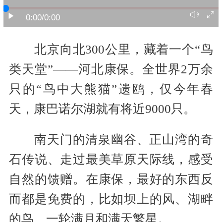
0:00
/0:00
北京向北300公里，藏着一个“鸟
类天堂”——河北康保。全世界2万余
只的“鸟中大熊猫”遗鸥，仅今年春
天，康巴诺尔湖就有将近9000只。
南天门的清泉幽谷、正山湾的奇
石传说、走过最美草原天际线，感受
自然的馈赠。在康保，最好的东西反
而都是免费的，比如坝上的风、湖畔
的鸟、一轮满月和满天繁星。