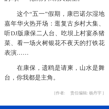
这个“五一”假期，康巴诺尔湿地
嘉年华火热开场：逛复古乡村大集、
听DJ版康保二人台、吃坝上村宴杀猪
菜、看一场火树银花不夜天的打铁花
表演……
在康保，遗鸥是请柬，山水是舞
台，你我都是主角。
[作者: 责任编辑: 杨丹宇 ]