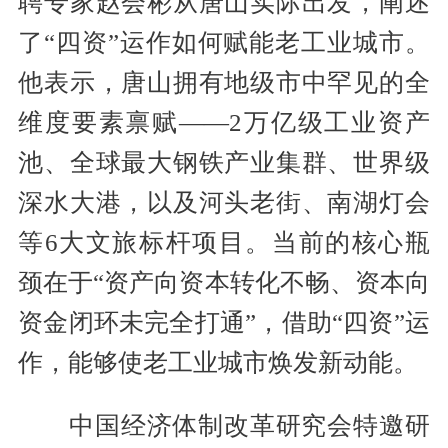
聘专家赵会彬从唐山实际出发，阐述
了“四资”运作如何赋能老工业城市。
他表示，唐山拥有地级市中罕见的全
维度要素禀赋——2万亿级工业资产
池、全球最大钢铁产业集群、世界级
深水大港，以及河头老街、南湖灯会
等6大文旅标杆项目。当前的核心瓶
颈在于“资产向资本转化不畅、资本向
资金闭环未完全打通”，借助“四资”运
作，能够使老工业城市焕发新动能。
中国经济体制改革研究会特邀研