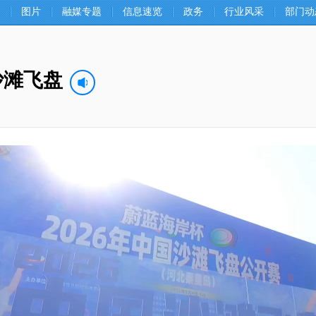
图片
融媒专题
信息速览
政务
行业风采
部门动
沙滩飞盘