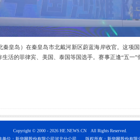
秦皇岛）在秦皇岛市北戴河新区蔚蓝海岸收官。这项国家
作生活的菲律宾、美国、泰国等国选手。赛事正逢“五一”
Copyright © 2000 - 2026 HE.NEWS.CN All Rights Reserved.
作单位：新华网股份有限公司河北分公司 版权所有：新华网股份有限