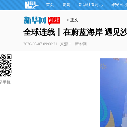
首页
要闻
新华社看河北
雄安日记
> 正文
全球连线丨在蔚蓝海岸 遇见
2026-05-07 09:00:21
来源：
新华网
至手机