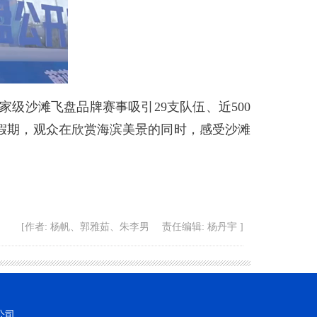
级沙滩飞盘品牌赛事吸引29支队伍、近500
假期，观众在欣赏海滨美景的同时，感受沙滩
[作者: 杨帆、郭雅茹、朱李男 责任编辑: 杨丹宇 ]
公司