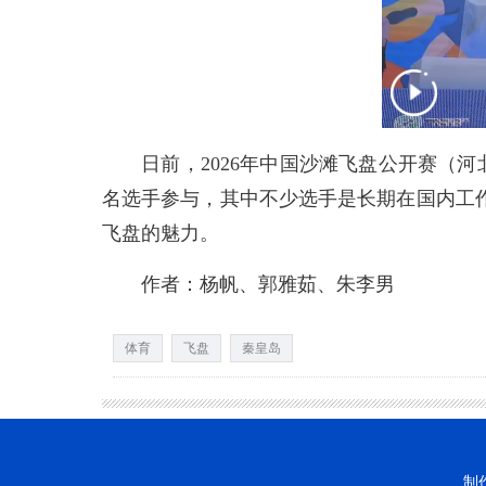
日前，2026年中国沙滩飞盘公开赛（河北
名选手参与，其中不少选手是长期在国内工
飞盘的魅力。
作者：杨帆、郭雅茹、朱李男
体育
飞盘
秦皇岛
制