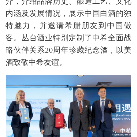
介，介绍品牌历史、酿造工艺、文化
内涵及发展情况，展示中国白酒的独
特魅力，并邀请希腊朋友到中国做
客。丛台酒业特别定制了中希全面战
略伙伴关系20周年珍藏纪念酒，以美
酒致敬中希友谊。