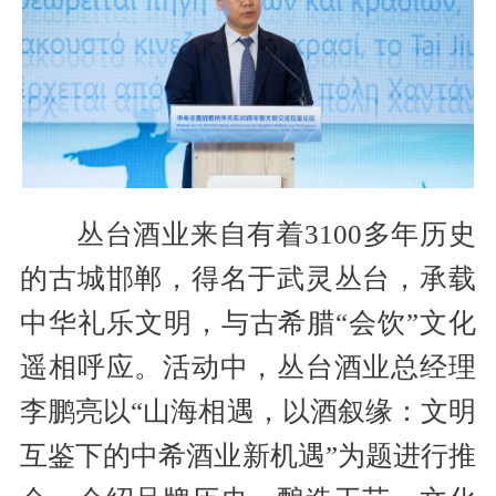
丛台酒业来自有着3100多年历史
的古城邯郸，得名于武灵丛台，承载
中华礼乐文明，与古希腊“会饮”文化
遥相呼应。活动中，丛台酒业总经理
李鹏亮以“山海相遇，以酒叙缘：文明
互鉴下的中希酒业新机遇”为题进行推