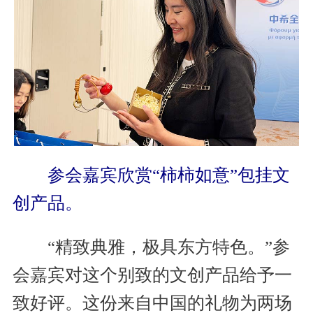
参会嘉宾欣赏“柿柿如意”包挂文
创产品。
“精致典雅，极具东方特色。”参
会嘉宾对这个别致的文创产品给予一
致好评。这份来自中国的礼物为两场