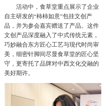
活动中，食草堂重点展示了企业
自主研发的“柿柿如意”包挂文创产
品，并为参会嘉宾赠送了产品。这件
文创产品深度融入了中式传统元素，
巧妙融合东方匠心工艺与现代时尚审
美，细密针脚间尽显食草堂的匠心坚
守，更寄托了品牌对中西文化交融的
美好期许。