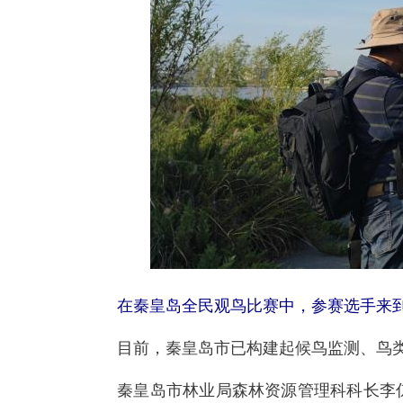
在秦皇岛全民观鸟比赛中，参赛选手来到
目前，秦皇岛市已构建起候鸟监测、鸟类
秦皇岛市林业局森林资源管理科科长李倞