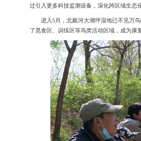
过引入更多科技监测设备，深化跨区域生态
进入5月，北戴河大潮坪湿地已不见万鸟临
了觅食区、训练区等鸟类活动区域，成为康复