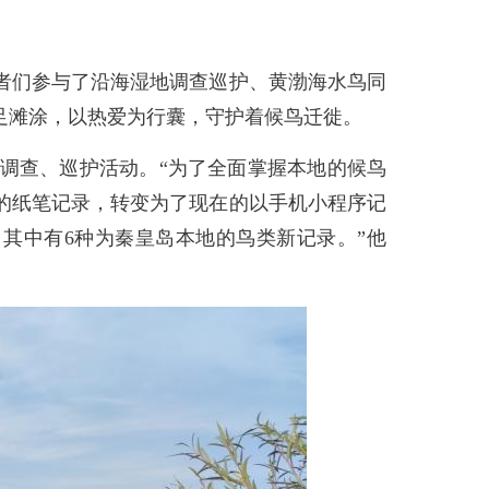
者们参与了沿海湿地调查巡护、黄渤海水鸟同
足滩涂，以热爱为行囊，守护着候鸟迁徙。
查、巡护活动。“为了全面掌握本地的候鸟
的纸笔记录，转变为了现在的以手机小程序记
其中有6种为秦皇岛本地的鸟类新记录。”他