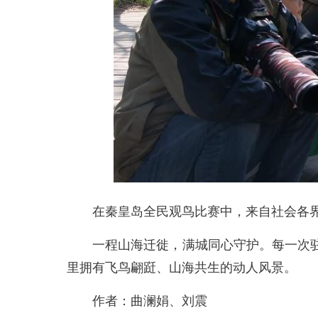
在秦皇岛全民观鸟比赛中，来自社会各界的
一程山海迁徙，满城同心守护。每一次驻
里拥有飞鸟翩跹、山海共生的动人风景。
作者：曲澜娟、刘震