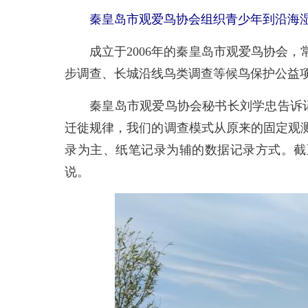
秦皇岛市观爱鸟协会组织青少年到沿海湿
成立于2006年的秦皇岛市观爱鸟协会，
步调查、长城沿线鸟类调查等候鸟保护公益
秦皇岛市观爱鸟协会秘书长刘学忠告诉记
迁徙规律，我们的调查模式从原来的固定观
录为主、纸笔记录为辅的数据记录方式。截
说。