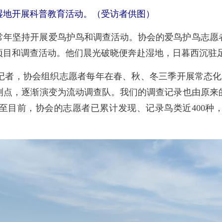
地开展科普教育活动。（受访者供图）
常年坚持开展爱鸟护鸟和调查活动。协会的爱鸟护鸟志愿
项目和调查活动。他们晨光破晓便奔赴湿地，日暮西沉驻
者，协会组织志愿者每年在春、秋、冬三季开展常态化调
测点，逐渐演变为流动调查队。我们的调查记录也由原来
至目前，协会的志愿者已累计发现、记录鸟类近400种，