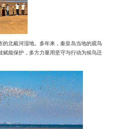
市的北戴河湿地。多年来，秦皇岛当地的观鸟
技赋能保护，多方力量用坚守与行动为候鸟迁