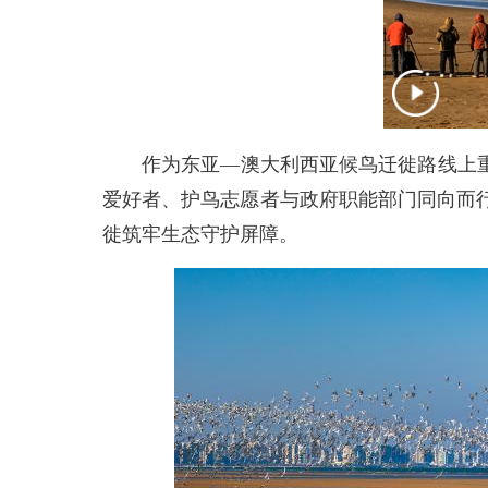
作为东亚—澳大利西亚候鸟迁徙路线上重要
爱好者、护鸟志愿者与政府职能部门同向而
徙筑牢生态守护屏障。