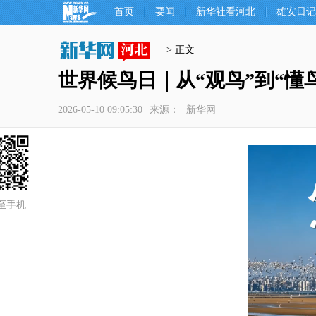
首页
要闻
新华社看河北
雄安日记
> 正文
世界候鸟日｜从“观鸟”到“懂
2026-05-10 09:05:30
来源：
新华网
至手机