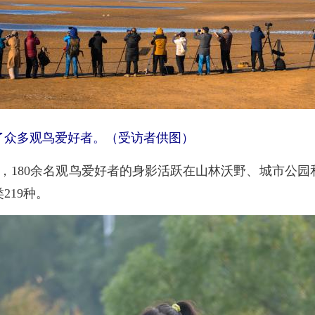
了众多观鸟爱好者。（受访者供图）
180余名观鸟爱好者的身影活跃在山林沃野、城市公园
219种。