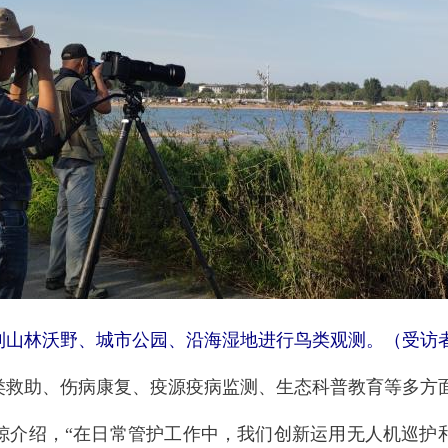
山林沃野、城市公园、沿海湿地进行鸟类观测。（受访
救助、伤病康复、疫源疫病监测、生态科普教育等多方
介绍，“在日常管护工作中，我们创新运用无人机巡护和