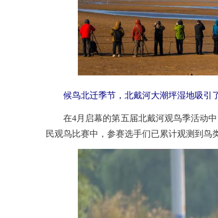
候鸟北迁季节，北戴河大潮坪湿地吸引
在4月启幕的第五届北戴河观鸟季活动中，
民观鸟比赛中，参赛选手们已累计观测到鸟类