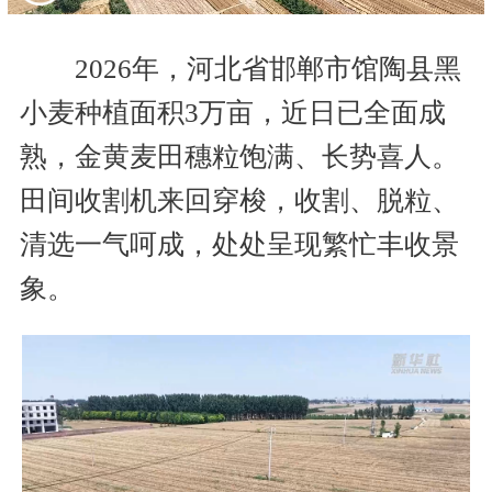
2026年，河北省邯郸市馆陶县黑
小麦种植面积3万亩，近日已全面成
熟，金黄麦田穗粒饱满、长势喜人。
田间收割机来回穿梭，收割、脱粒、
清选一气呵成，处处呈现繁忙丰收景
象。