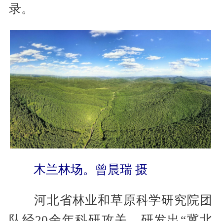
录。
木兰林场。曾晨瑞 摄
河北省林业和草原科学研究院团
队经20余年科研攻关，研发出“冀北