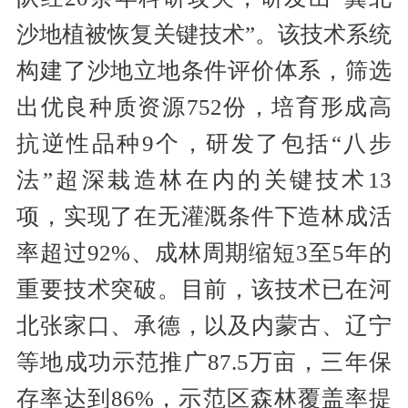
沙地植被恢复关键技术”。该技术系统
构建了沙地立地条件评价体系，筛选
出优良种质资源752份，培育形成高
抗逆性品种9个，研发了包括“八步
法”超深栽造林在内的关键技术13
项，实现了在无灌溉条件下造林成活
率超过92%、成林周期缩短3至5年的
重要技术突破。目前，该技术已在河
北张家口、承德，以及内蒙古、辽宁
等地成功示范推广87.5万亩，三年保
存率达到86%，示范区森林覆盖率提