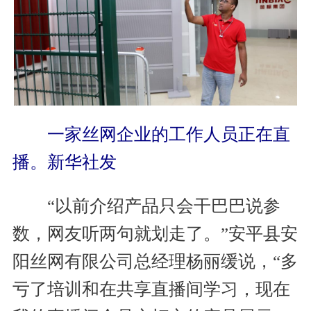
一家丝网企业的工作人员正在直
播。新华社发
“以前介绍产品只会干巴巴说参
数，网友听两句就划走了。”安平县安
阳丝网有限公司总经理杨丽缓说，“多
亏了培训和在共享直播间学习，现在