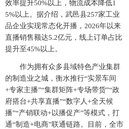
效率提升50%以上，物流成本降低1
5%以上。据介绍，武邑县257家工业
品企业实现常态化开播，2026年以来
直播销售额达5.2亿元，线上订单占比
提升至45%以上。
作为拥有众多县域特色产业集群
的制造业之城，衡水推行“实景车间
+专家主播”“集群矩阵+专场带货”“政
府搭台+共享直播”“数字人+全天候
播”“产销联动+以播促产”等模式，打
通“制造+电商”联通链路。目前，全市