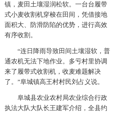
镇，麦田土壤湿润松软。一台台履带
式小麦收割机穿梭在田间，凭借接地
面积大、防滑防陷的优势，进行高效
有序收割。
“连日降雨导致田间土壤湿软，普
通农机无法下地作业。多亏村里协调
来了履带式收割机，收麦难题解决
了。”阜城镇高王村村民刘占义说。
阜城县农业农村局农业综合行政
执法大队大队长王建军介绍，全县约