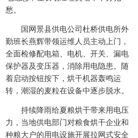
愁。
国网景县供电公司杜桥供电所外
勤班长燕辉带领运维人员主动上门，
全面检修配电箱、电机、开关、漏电
保护器及变压器，消除用电隐患。随
着启动按钮按下，烘干机器轰鸣运
转，潮湿的麦粒在设备中逐步脱水。
持续降雨给夏粮烘干带来用电压
力，当地供电部门对粮食烘干企业和
种粮大户的用电设施开展拉网式安全