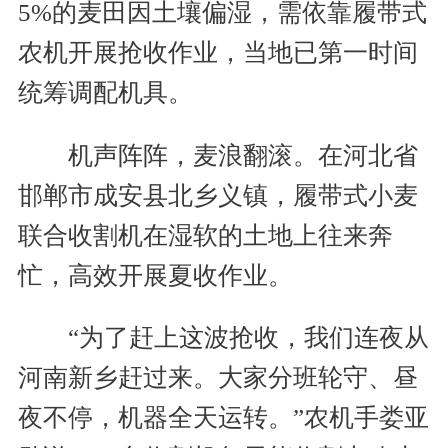
5%的麦田因土壤偏湿，需依靠履带式
农机开展抢收作业，当地已第一时间
统筹调配机具。
机声阵阵，麦浪翻滚。在河北省
邯郸市成安县北乡义镇，履带式小麦
联合收割机在湿软的土地上往来奔
忙，高效开展夏收作业。
“为了赶上这波抢收，我们连夜从
河南新乡赶过来。大家分班轮守、昼
夜不停，机器全天运转。”农机手娄亚