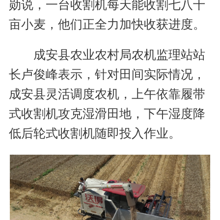
勋说，一台收割机每天能收割七八十
亩小麦，他们正全力加快收获进度。
成安县农业农村局农机监理站站
长卢俊峰表示，针对田间实际情况，
成安县灵活调度农机，上午依靠履带
式收割机攻克湿滑田地，下午湿度降
低后轮式收割机随即投入作业。