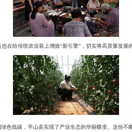
在给传统农业装上增效“新引擎”，切实将高质量发展
绿色低碳，平山县实现了产业生态的华丽蝶变。这份不