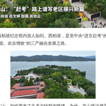
坡纪念馆内游人如织。西柏坡，是党中央“进京赶考”的
能、农业增效”的三产融合发展之路。