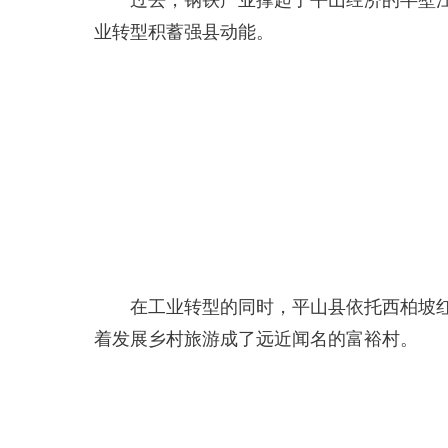
过去，钢铁产业撑起了平山经济的半壁江山
业转型积蓄强县动能。
在工业转型的同时，平山县依托西柏坡红色
着发展乡村旅游成了远近闻名的富裕村。