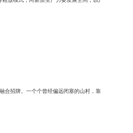
粗放模式，向新质生产力要发展空间，以产
融合招牌。一个个曾经偏远闭塞的山村，靠