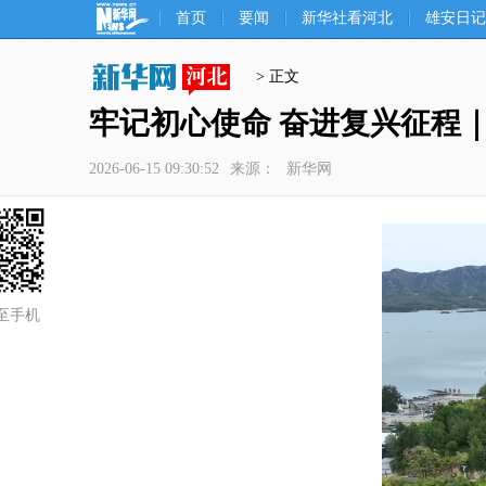
首页
要闻
新华社看河北
雄安日记
> 正文
牢记初心使命 奋进复兴征程
2026-06-15 09:30:52
来源：
新华网
至手机