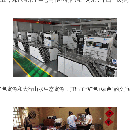
，却也带来了生态与转型的阵痛。为此，平山坚决摒弃
资源和太行山水生态资源，打出了“红色+绿色”的文旅