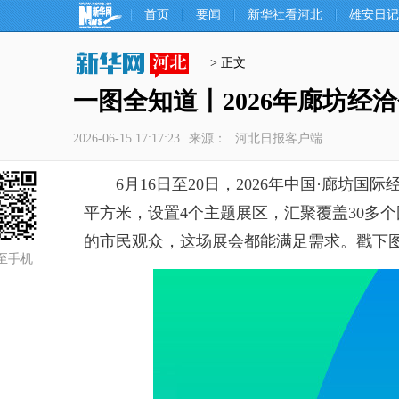
首页
要闻
新华社看河北
雄安日记
> 正文
一图全知道丨2026年廊坊经
2026-06-15 17:17:23
来源：
河北日报客户端
6月16日至20日，2026年中国·廊坊国
平方米，设置4个主题展区，汇聚覆盖30多个
的市民观众，这场展会都能满足需求。戳下图
至手机