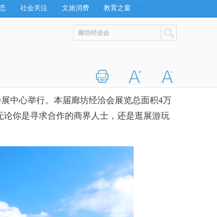
态
社会关注
文旅消费
教育之窗
打印
字大
字小
际会展中心举行。本届廊坊经洽会展览总面积4万
。无论你是寻求合作的商界人士，还是逛展游玩