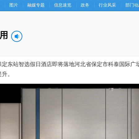
图片
融媒专题
信息速览
政务
行业风采
部门动
用
东站智选假日酒店即将落地河北省保定市科泰国际广场
提升。