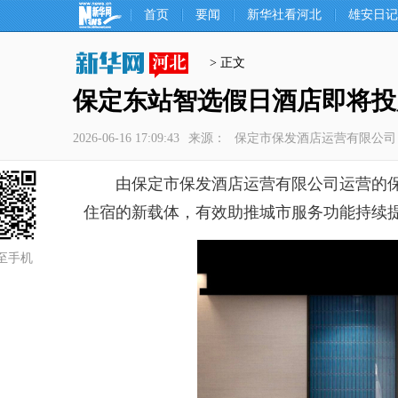
首页
要闻
新华社看河北
雄安日记
> 正文
保定东站智选假日酒店即将投
2026-06-16 17:09:43
来源：
保定市保发酒店运营有限公司
由保定市保发酒店运营有限公司运营的保定
住宿的新载体，有效助推城市服务功能持续
至手机