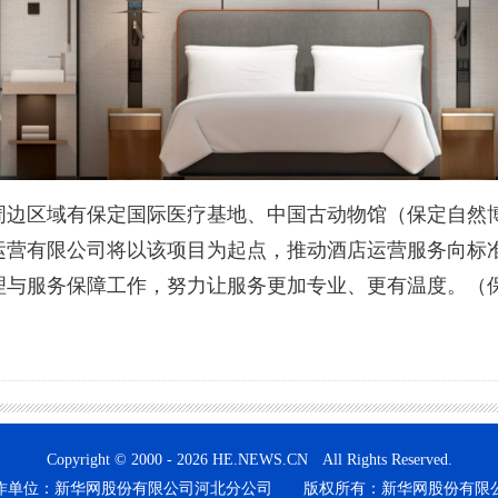
区域有保定国际医疗基地、中国古动物馆（保定自然博
运营有限公司将以该项目为起点，推动酒店运营服务向标
理与服务保障工作，努力让服务更加专业、更有温度。（
Copyright © 2000 - 2026 HE.NEWS.CN All Rights Reserved.
作单位：新华网股份有限公司河北分公司 版权所有：新华网股份有限