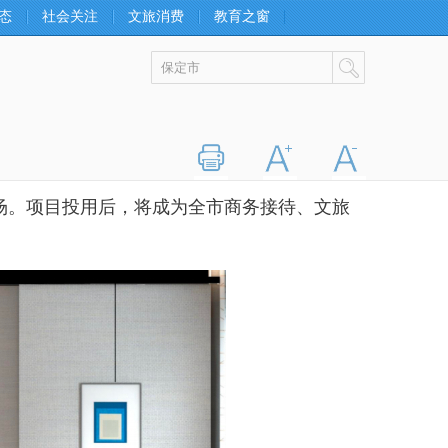
态
社会关注
文旅消费
教育之窗
打印
字大
字小
。项目投用后，将成为全市商务接待、文旅